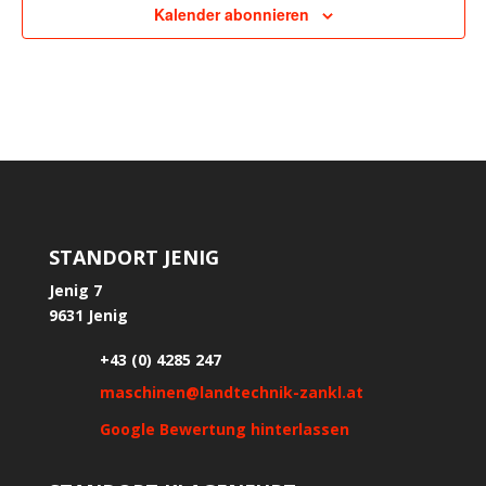
Kalender abonnieren
STANDORT JENIG
Jenig 7
9631 Jenig
+43 (0) 4285 247
maschinen@landtechnik-zankl.at
Google Bewertung hinterlassen