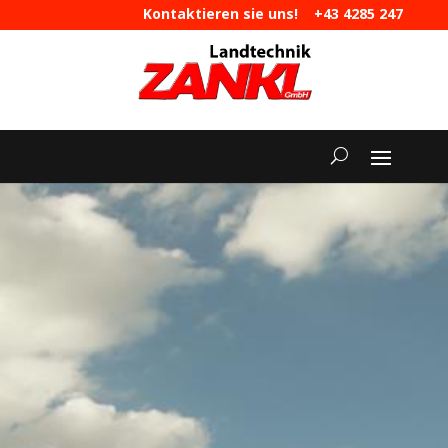
Kontaktieren sie uns!
+43 4285 247
|
maschinen@landtechnik-zankl.at