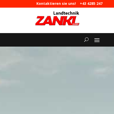
Kontaktieren sie uns!
+43 4285 247
|
maschinen@landtechnik-zankl.at