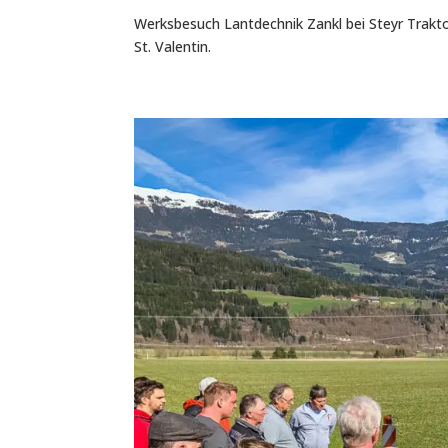
Werksbesuch Lantdechnik Zankl bei Steyr Trakto
St. Valentin.