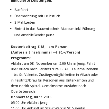
inkludierte Leistungen:
Busfahrt
Übernachtung mit Frühstück
2 Mahlzeiten
Eintritt in das Bauerntechnik-Museum inkl. Führung
und anschließender Jause
Kostenbeitrag € 85,– pro Person
(Aufpreis Einzelzimmer +€ 20,–/Person)
Programm:
Abfahrt am 08. November um 5.00 Uhr in Jenig. Fahrt
über Villach nach Feistritz/Drau – A10 Tauernautobahn
– bis St. Valentin. Zustiegsmöglichkeiten in Villach oder
in Feistritz/Drau für Personen aus Unterkärnten und
dem Bezirk Spittal. Gemeinsame Busfahrt nach
Oberösterreich.
Donnerstag, 08.11.2018
05.00 Uhr Abfahrt Jenig
11.00 Uhr Ankunft im Steyr Werk in St. Valentin,