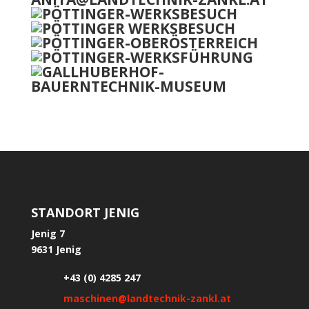
STANDORT JENIG
Jenig 7
9631 Jenig
+43 (0) 4285 247
maschinen@landtechnik-zankl.at