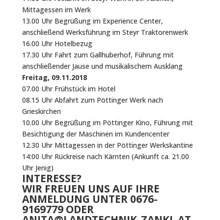
Mittagessen im Werk
13.00 Uhr Begrüßung im Experience Center,
anschließend Werksführung im Steyr Traktorenwerk
16.00 Uhr Hotelbezug
17.30 Uhr Fahrt zum Gallhuberhof, Führung mit
anschließender Jause und musikalischem Ausklang
Freitag, 09.11.2018
07.00 Uhr Frühstück im Hotel
08.15 Uhr Abfahrt zum Pöttinger Werk nach
Grieskirchen
10.00 Uhr Begrüßung im Pöttinger Kino, Führung mit
Besichtigung der Maschinen im Kundencenter
12.30 Uhr Mittagessen in der Pöttinger Werkskantine
14:00 Uhr Rückreise nach Kärnten (Ankunft ca. 21.00
Uhr Jenig)
INTERESSE?
WIR FREUEN UNS AUF IHRE
ANMELDUNG UNTER 0676-
9169779 ODER
ANITA@LANDTECHNIK-ZANKL.AT