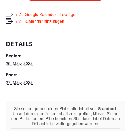
+ Zu Google Kalender hinzufügen
+ Zu iCalendar hinzufügen
DETAILS
Beginn:
26. März 2022
Ende:
27. März 2022
Sie sehen gerade einen Platzhalterinhalt von
Standard
.
Um auf den eigentlichen Inhalt zuzugreifen, klicken Sie auf
den Button unten. Bitte beachten Sie, dass dabei Daten an
Drittanbieter weitergegeben werden.