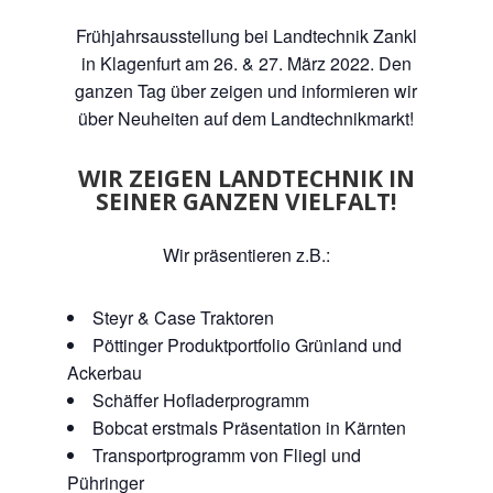
Frühjahrsausstellung bei Landtechnik Zankl
in Klagenfurt am 26. & 27. März 2022. Den
ganzen Tag über zeigen und informieren wir
über Neuheiten auf dem Landtechnikmarkt!
WIR ZEIGEN LANDTECHNIK IN
SEINER GANZEN VIELFALT!
Wir präsentieren z.B.:
Steyr & Case Traktoren
Pöttinger Produktportfolio Grünland und
Ackerbau
Schäffer Hofladerprogramm
Bobcat erstmals Präsentation in Kärnten
Transportprogramm von Fliegl und
Pühringer