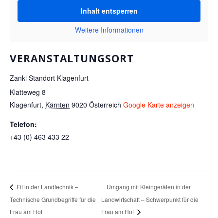
Inhalt entsperren
Weitere Informationen
VERANSTALTUNGSORT
Zankl Standort Klagenfurt
Klatteweg 8
Klagenfurt
,
Kärnten
9020
Österreich
Google Karte anzeigen
Telefon:
+43 (0) 463 433 22
Umgang mit Kleingeräten in der
Fit in der Landtechnik –
Technische Grundbegriffe für die
Landwirtschaft – Schwerpunkt für die
Frau am Hof
Frau am Hof