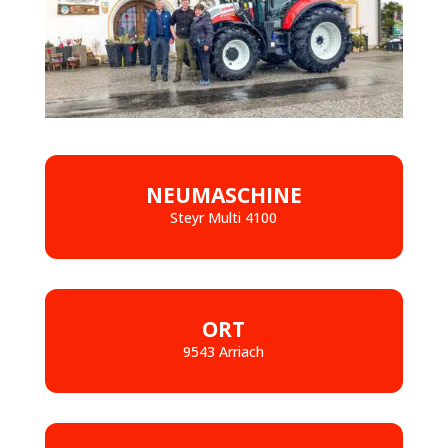
NEUMASCHINE
Steyr Multi 4100
ORT
9543 Arriach