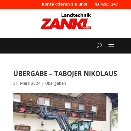
Kontaktieren sie uns!
+43 4285 247
|
maschinen@landtechnik-zankl.at
ÜBERGABE – TABOJER NIKOLAUS
31. März 2024
|
Übergaben