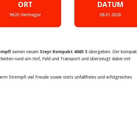
ORT
DATUM
9620 Hermagor
08.01.2026
empfl
seinen neuen
Steyr Kompakt 4065 S
übergeben. Der kompak
 Arbeiten rund um Hof, Feld und Transport und überzeugt dabei mit
rrn Strempfl viel Freude sowie stets unfallfreies und erfolgreiches