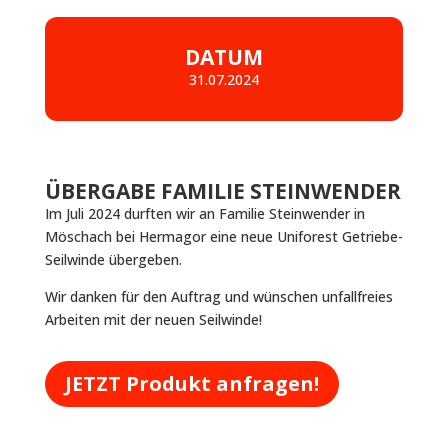
DATUM
31.07.2024
ÜBERGABE FAMILIE STEINWENDER
Im Juli 2024 durften wir an Familie Steinwender in
Möschach bei Hermagor eine neue Uniforest Getriebe-
Seilwinde übergeben.
Wir danken für den Auftrag und wünschen unfallfreies
Arbeiten mit der neuen Seilwinde!
JETZT Produkt anfragen!