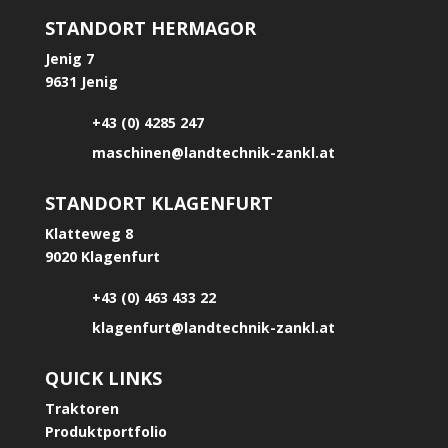
STANDORT HERMAGOR
Jenig 7
9631 Jenig
+43 (0) 4285 247
maschinen@landtechnik-zankl.at
STANDORT KLAGENFURT
Klatteweg 8
9020 Klagenfurt
+43 (0) 463 433 22
klagenfurt@landtechnik-zankl.at
QUICK LINKS
Traktoren
Produktportfolio