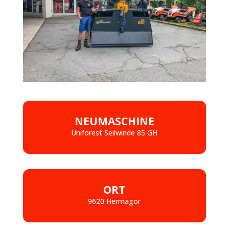
NEUMASCHINE
Uniforest Seilwinde 85 GH
ORT
9620 Hermagor