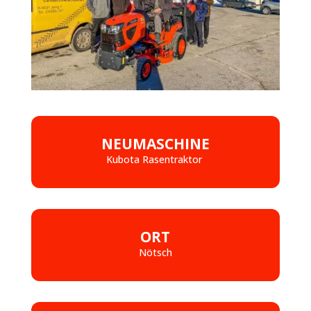
NEUMASCHINE
Kubota Rasentraktor
ORT
Nötsch