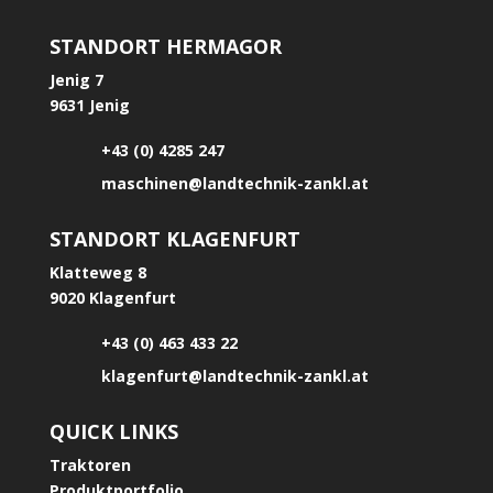
STANDORT HERMAGOR
Jenig 7
9631 Jenig
+43 (0) 4285 247
maschinen@landtechnik-zankl.at
STANDORT KLAGENFURT
Klatteweg 8
9020 Klagenfurt
+43 (0) 463 433 22
klagenfurt@landtechnik-zankl.at
QUICK LINKS
Traktoren
Produktportfolio