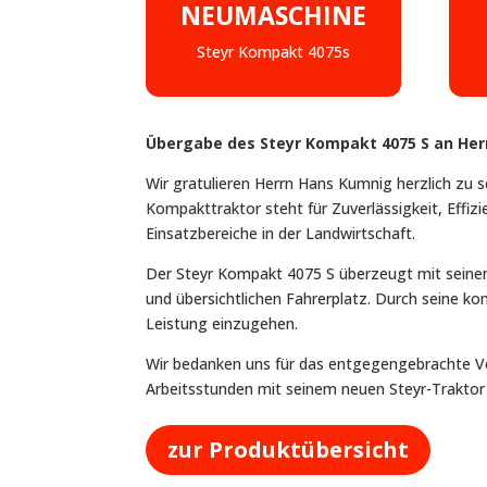
NEUMASCHINE
Steyr Kompakt 4075s
Übergabe des Steyr Kompakt 4075 S an He
Wir gratulieren Herrn Hans Kumnig herzlich zu
Kompakttraktor steht für Zuverlässigkeit, Effizi
Einsatzbereiche in der Landwirtschaft.
Der Steyr Kompakt 4075 S überzeugt mit sein
und übersichtlichen Fahrerplatz. Durch seine 
Leistung einzugehen.
Wir bedanken uns für das entgegengebrachte Ve
Arbeitsstunden mit seinem neuen Steyr-Traktor
zur Produktübersicht