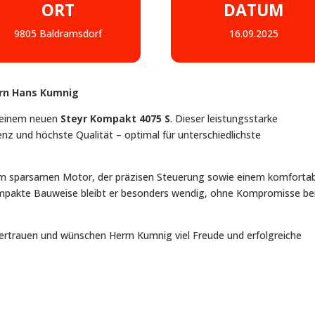
ORT
DATUM
9805 Baldramsdorf
16.09.2025
rrn Hans Kumnig
 seinem neuen
Steyr Kompakt 4075 S
. Dieser leistungsstarke
enz und höchste Qualität – optimal für unterschiedlichste
em sparsamen Motor, der präzisen Steuerung sowie einem komforta
kompakte Bauweise bleibt er besonders wendig, ohne Kompromisse bei
rtrauen und wünschen Herrn Kumnig viel Freude und erfolgreiche