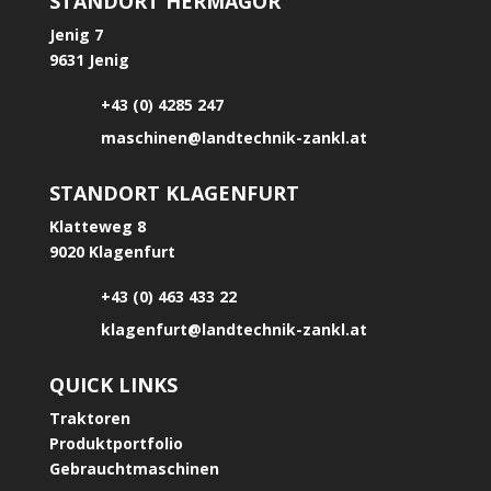
STANDORT HERMAGOR
Jenig 7
9631 Jenig
+43 (0) 4285 247
maschinen@landtechnik-zankl.at
STANDORT KLAGENFURT
Klatteweg 8
9020 Klagenfurt
+43 (0) 463 433 22
klagenfurt@landtechnik-zankl.at
QUICK LINKS
Traktoren
Produktportfolio
Gebrauchtmaschinen