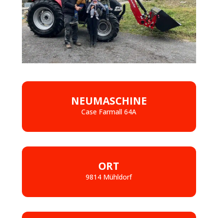
NEUMASCHINE
Case Farmall 64A
ORT
9814 Mühldorf