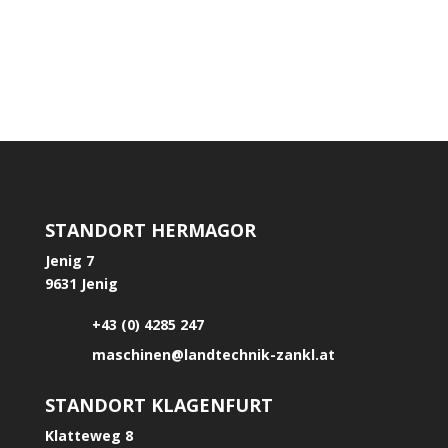
einen neuen Schäffer 1622 Hoflader übergeben
STANDORT HERMAGOR
Jenig 7
9631 Jenig
+43 (0) 4285 247
maschinen@landtechnik-zankl.at
STANDORT KLAGENFURT
Klatteweg 8