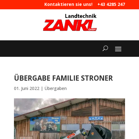
Kontaktieren sie uns!
+43 4285 247
|
maschinen@landtechnik-zankl.at
ÜBERGABE FAMILIE STRONER
01. Juni 2022
|
Übergaben