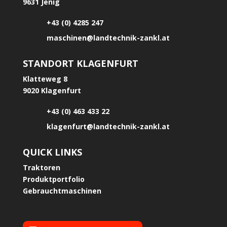
9631 Jenig
+43 (0) 4285 247
maschinen@landtechnik-zankl.at
STANDORT KLAGENFURT
Klatteweg 8
9020 Klagenfurt
+43 (0) 463 433 22
klagenfurt@landtechnik-zankl.at
QUICK LINKS
Traktoren
Produktportfolio
Gebrauchtmaschinen