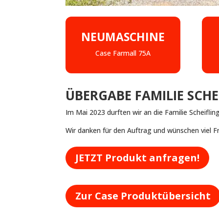
NEUMASCHINE
Case Farmall 75A
ÜBERGABE FAMILIE SCHE
Im Mai 2023 durften wir an die Familie Scheifl
Wir danken für den Auftrag und wünschen viel F
JETZT Produkt anfragen!
Zur Case Produktübersicht