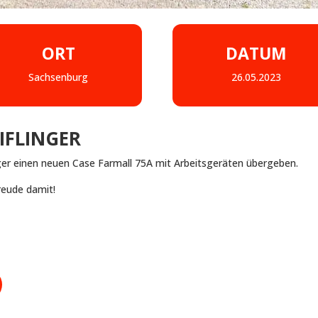
ORT
DATUM
Sachsenburg
26.05.2023
IFLINGER
inger einen neuen Case Farmall 75A mit Arbeitsgeräten übergeben.
reude damit!