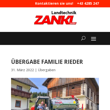
Kontaktieren sie uns!
+43 4285 247
|
maschinen@landtechnik-zankl.at
ÜBERGABE FAMILIE RIEDER
31. März 2022
|
Übergaben