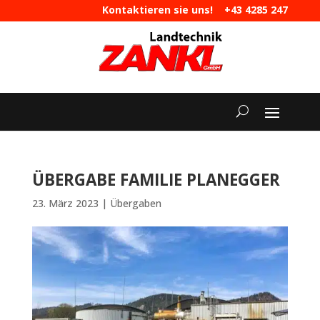
Kontaktieren sie uns!
+43 4285 247
|
maschinen@landtechnik-zankl.at
ÜBERGABE FAMILIE PLANEGGER
23. März 2023
|
Übergaben