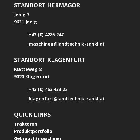
STANDORT HERMAGOR
Jenig 7
9631 Jenig
+43 (0) 4285 247
maschinen@landtechnik-zankl.at
STANDORT KLAGENFURT
Klatteweg 8
9020 Klagenfurt
+43 (0) 463 433 22
klagenfurt@landtechnik-zankl.at
QUICK LINKS
Traktoren
Produktportfolio
Gebrauchtmaschinen