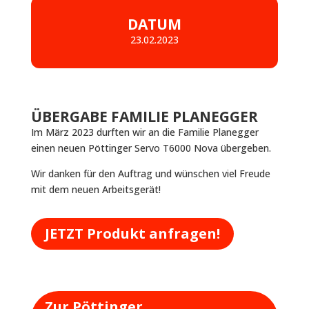
DATUM
23.02.2023
ÜBERGABE FAMILIE PLANEGGER
Im März 2023 durften wir an die Familie Planegger
einen neuen Pöttinger Servo T6000 Nova übergeben.
Wir danken für den Auftrag und wünschen viel Freude
mit dem neuen Arbeitsgerät!
JETZT Produkt anfragen!
Zur Pöttinger