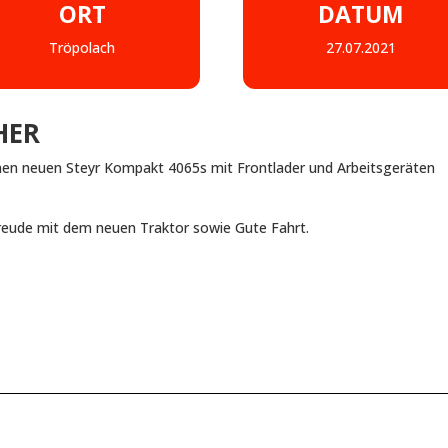
ORT
DATUM
Tröpolach
27.07.2021
HER
 einen neuen Steyr Kompakt 4065s mit Frontlader und Arbeitsgeräten
Freude mit dem neuen Traktor sowie Gute Fahrt.