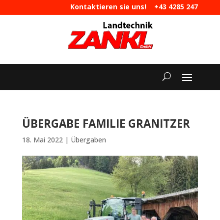
Kontaktieren sie uns!
+43 4285 247
|
maschinen@landtechnik-zankl.at
ÜBERGABE FAMILIE GRANITZER
18. Mai 2022
|
Übergaben