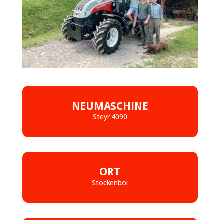
NEUMASCHINE
Steyr 4090
ORT
Stockenboi