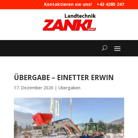
Kontaktieren sie uns!
+43 4285 247
|
maschinen@landtechnik-zankl.at
ÜBERGABE – EINETTER ERWIN
17. Dezember 2020
|
Übergaben