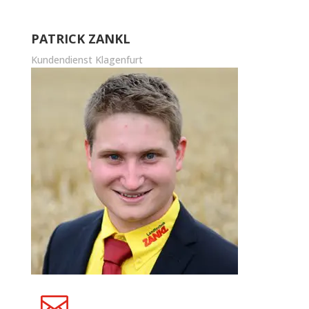
PATRICK ZANKL
Kundendienst Klagenfurt