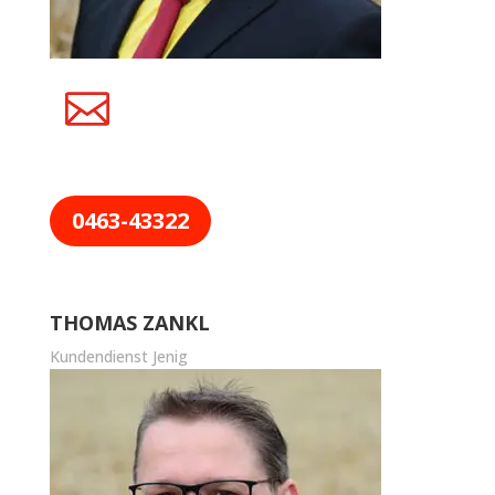
0463-43322
THOMAS ZANKL
Kundendienst Jenig