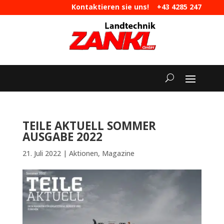
Kontaktieren sie uns!
+43 4285 247
|
maschinen@landtechnik-zankl.at
TEILE AKTUELL SOMMER
AUSGABE 2022
21. Juli 2022
|
Aktionen
,
Magazine