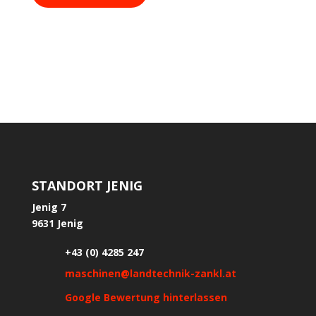
STANDORT JENIG
Jenig 7
9631 Jenig
+43 (0) 4285 247
maschinen@landtechnik-zankl.at
Google Bewertung hinterlassen