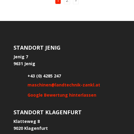
1
2
»
STANDORT JENIG
Jenig 7
9631 Jenig
+43 (0) 4285 247
maschinen@landtechnik-zankl.at
Google Bewertung hinterlassen
STANDORT KLAGENFURT
Klatteweg 8
9020 Klagenfurt