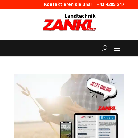
Kontaktieren sie uns!
+43 4285 247
|
maschinen@landtechnik-zankl.at