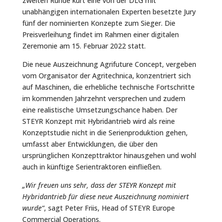
zweiten Runde kürt eine von der DLG mit
unabhängigen internationalen Experten besetzte Jury
fünf der nominierten Konzepte zum Sieger. Die
Preisverleihung findet im Rahmen einer digitalen
Zeremonie am 15. Februar 2022 statt.
Die neue Auszeichnung Agrifuture Concept, vergeben
vom Organisator der Agritechnica, konzentriert sich
auf Maschinen, die erhebliche technische Fortschritte
im kommenden Jahrzehnt versprechen und zudem
eine realistische Umsetzungschance haben. Der
STEYR Konzept mit Hybridantrieb wird als reine
Konzeptstudie nicht in die Serienproduktion gehen,
umfasst aber Entwicklungen, die über den
ursprünglichen Konzepttraktor hinausgehen und wohl
auch in künftige Serientraktoren einfließen.
„Wir freuen uns sehr, dass der STEYR Konzept mit
Hybridantrieb für diese neue Auszeichnung nominiert
wurde“
, sagt Peter Friis, Head of STEYR Europe
Commercial Operations.