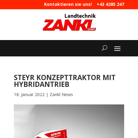
Kontaktieren sie uns!
+43 4285 247
|
maschinen@landtechnik-zankl.at
STEYR KONZEPTTRAKTOR MIT
HYBRIDANTRIEB
18. Januar 2022
|
Zankl News