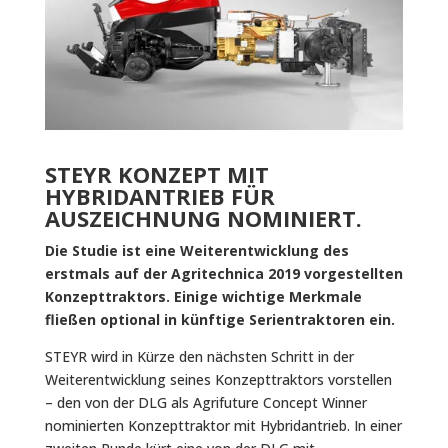
STEYR KONZEPT MIT
HYBRIDANTRIEB FÜR
AUSZEICHNUNG NOMINIERT.
Die Studie ist eine Weiterentwicklung des
erstmals auf der Agritechnica 2019 vorgestellten
Konzepttraktors. Einige wichtige Merkmale
fließen optional in künftige Serientraktoren ein.
STEYR wird in Kürze den nächsten Schritt in der
Weiterentwicklung seines Konzepttraktors vorstellen
– den von der DLG als Agrifuture Concept Winner
nominierten Konzepttraktor mit Hybridantrieb. In einer