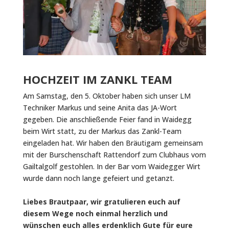
HOCHZEIT IM ZANKL TEAM
Am Samstag, den 5. Oktober haben sich unser LM
Techniker Markus und seine Anita das JA-Wort
gegeben. Die anschließende Feier fand in Waidegg
beim Wirt statt, zu der Markus das Zankl-Team
eingeladen hat. Wir haben den Bräutigam gemeinsam
mit der Burschenschaft Rattendorf zum Clubhaus vom
Gailtalgolf gestohlen. In der Bar vom Waidegger Wirt
wurde dann noch lange gefeiert und getanzt.
Liebes Brautpaar, wir gratulieren euch auf
diesem Wege noch einmal herzlich und
wünschen euch alles erdenklich Gute für eure