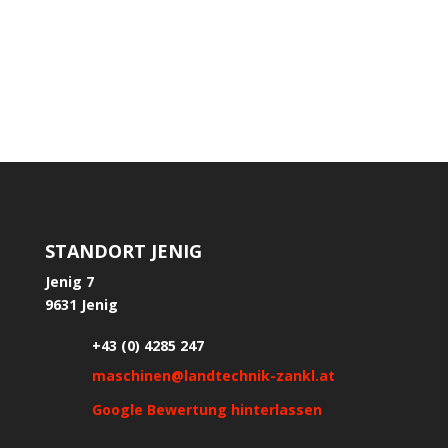
STANDORT JENIG
Jenig 7
9631 Jenig
+43 (0) 4285 247
maschinen@landtechnik-zankl.at
Google Bewertung hinterlassen