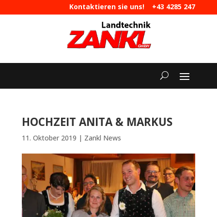
Kontaktieren sie uns!
+43 4285 247
|
maschinen@landtechnik-zankl.at
HOCHZEIT ANITA & MARKUS
11. Oktober 2019
|
Zankl News