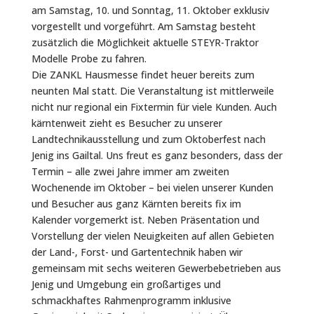
am Samstag, 10. und Sonntag, 11. Oktober exklusiv
vorgestellt und vorgeführt. Am Samstag besteht
zusätzlich die Möglichkeit aktuelle STEYR-Traktor
Modelle Probe zu fahren.
Die ZANKL Hausmesse findet heuer bereits zum
neunten Mal statt. Die Veranstaltung ist mittlerweile
nicht nur regional ein Fixtermin für viele Kunden. Auch
kärntenweit zieht es Besucher zu unserer
Landtechnikausstellung und zum Oktoberfest nach
Jenig ins Gailtal. Uns freut es ganz besonders, dass der
Termin – alle zwei Jahre immer am zweiten
Wochenende im Oktober – bei vielen unserer Kunden
und Besucher aus ganz Kärnten bereits fix im
Kalender vorgemerkt ist. Neben Präsentation und
Vorstellung der vielen Neuigkeiten auf allen Gebieten
der Land-, Forst- und Gartentechnik haben wir
gemeinsam mit sechs weiteren Gewerbebetrieben aus
Jenig und Umgebung ein großartiges und
schmackhaftes Rahmenprogramm inklusive