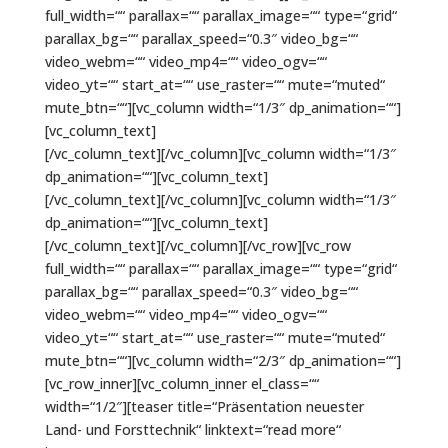
full_width=““ parallax=““ parallax_image=““ type=“grid“
parallax_bg=““ parallax_speed=“0.3″ video_bg=““
video_webm=““ video_mp4=““ video_ogv=““
video_yt=““ start_at=““ use_raster=““ mute=“muted“
mute_btn=““][vc_column width=“1/3″ dp_animation=““]
[vc_column_text]
[/vc_column_text][/vc_column][vc_column width=“1/3″
dp_animation=““][vc_column_text]
[/vc_column_text][/vc_column][vc_column width=“1/3″
dp_animation=““][vc_column_text]
[/vc_column_text][/vc_column][/vc_row][vc_row
full_width=““ parallax=““ parallax_image=““ type=“grid“
parallax_bg=““ parallax_speed=“0.3″ video_bg=““
video_webm=““ video_mp4=““ video_ogv=““
video_yt=““ start_at=““ use_raster=““ mute=“muted“
mute_btn=““][vc_column width=“2/3″ dp_animation=““]
[vc_row_inner][vc_column_inner el_class=““
width=“1/2″][teaser title=“Präsentation neuester
Land- und Forsttechnik“ linktext=“read more“