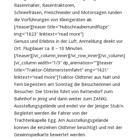
Rasenmäher, Rasentraktoren,
Schneefräsen, Freischneider und Motorsägen runden
die Vorführungen von Kleingeräten ab.
[/teaser][teaser title=“Hubschrauberrundflüge“
img=“1623″ linktext=“read more“]
Genuss und Erlebnis in der Luft. Anmeldung direkt vor
Ort. Flugdauer ca. 8 – 10 Minuten.
[/teaser][/vc_column_inner][/vc_row_inner][/vc_column]
[vc_column width=“1/3″ dp_animation=““][teaser
title=“Traktor-Oldtimersternfahrt“ img=“1621″
linktext=“read more“]Traktor-Oldtimer aus Nah und
Fern begeistern am Sonntag die Besucherinnen und
Besucher. Die Strecke führt von Rattendorf zum
Bahnhof in Jenig und dann weiter zum ZANKL
Ausstellungsgelände und endet vor der Jeniger Stub‘n.
Begleitet werden die Fahrer von der
Trachtenkapelle Egg. Am Ausstellungsgelände
können die einzelnen Oldtimer besichtigt und mit der
Gewinnspielkarte bewertet werden.