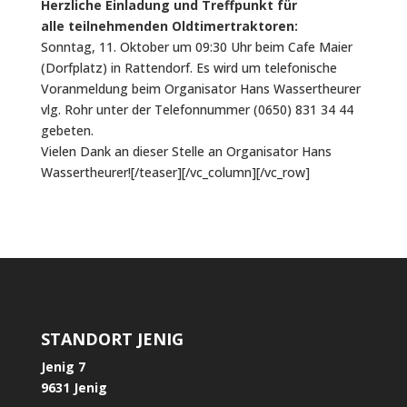
Herzliche Einladung und Treffpunkt für
alle teilnehmenden Oldtimertraktoren:
Sonntag, 11. Oktober um 09:30 Uhr beim Cafe Maier
(Dorfplatz) in Rattendorf. Es wird um telefonische
Voranmeldung beim Organisator Hans Wassertheurer
vlg. Rohr unter der Telefonnummer (0650) 831 34 44
gebeten.
Vielen Dank an dieser Stelle an Organisator Hans
Wassertheurer![/teaser][/vc_column][/vc_row]
STANDORT JENIG
Jenig 7
9631 Jenig