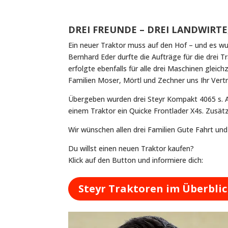
DREI FREUNDE – DREI LANDWIRTE,
Ein neuer Traktor muss auf den Hof – und es w
Bernhard Eder durfte die Aufträge für die drei
erfolgte ebenfalls für alle drei Maschinen gleic
Familien Moser, Mörtl und Zechner uns Ihr Vert
Übergeben wurden drei Steyr Kompakt 4065 s. 
einem Traktor ein Quicke Frontlader X4s. Zusätz
Wir wünschen allen drei Familien Gute Fahrt un
Du willst einen neuen Traktor kaufen?
Klick auf den Button und informiere dich:
Steyr Traktoren im Überbli