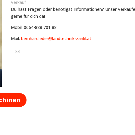
Verkauf
Du hast Fragen oder benötigst Informationen? Unser Verkäufer
gerne für dich da!
Mobil: 0664-888 701 88
Mail:
bernhard.eder@landtechnik-zankl.at
chinen