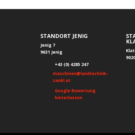
STANDORT JENIG
ST
KL
Jenig 7
Kla
9631 Jenig
902
+43 (0) 4285 247
maschinen@landtechnik-
zankl.at
Google Bewertung
hinterlassen