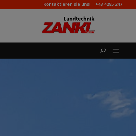
Kontaktieren sie uns!
+43 4285 247
|
maschinen@landtechnik-zankl.at