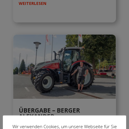
WEITERLESEN
ÜBERGABE – BERGER
ALEXANDER
Wir verwenden Cookies, um unsere Webseite für Sie